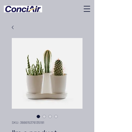
SKU: 366615376135191